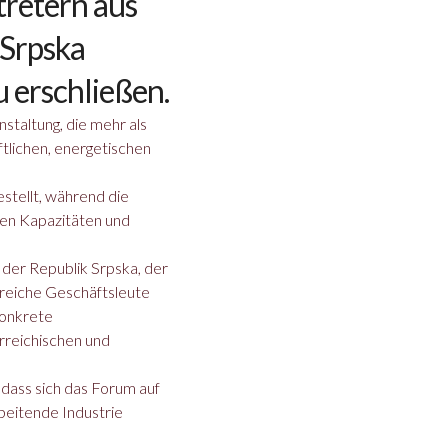
tretern aus
 Srpska
 erschließen.
staltung, die mehr als
tlichen, energetischen
stellt, während die
ren Kapazitäten und
der Republik Srpska, der
lreiche Geschäftsleute
konkrete
rreichischen und
 dass sich das Forum auf
beitende Industrie