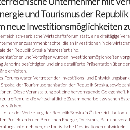
sterreichische Unternehmer mit Ver
Energie und Tourismus der Republik
 neue Investitionsmöglichkeiten zu
erreichisch-serbische Wirtschaftsforum statt, eine dreitägige Veran
Unternehmer zusammenbrachte, die an Investitionen in die wirtschaf
ale der Republik Srpska interessiert sind.
sentationen und Vorträgen wurden Investitionsmöglichkeiten vorge
 Jahorina besichtigten und eine detaillierte Präsentation über de
äne erhielten.
s Forums waren Vertreter der Investitions- und Entwicklungsbank 
Srpska, der Tourismusorganisation der Republik Srpska, sowie zah
utionen. Diese Veranstaltung bot eine hervorragende Gelegenheit, 
zu treffen und die wirtschaftliche Zusammenarbeit zwischen öste
zu stärken.
, Leiter der Vertretung der Republik Srpska in Österreich, betonte,
n Projekten in den Bereichen Energie, Tourismus, Bau- und verar
eratungsunternehmen, die touristische Destinationen entwickeln.