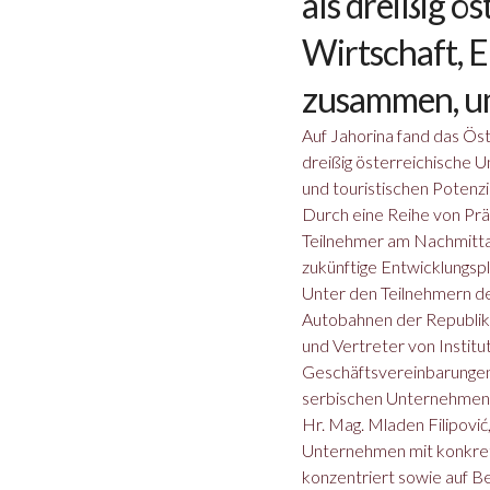
als dreißig ö
Wirtschaft, 
zusammen, um
Auf Jahorina fand das Öst
dreißig österreichische 
und touristischen Potenzi
Durch eine Reihe von Prä
Teilnehmer am Nachmittag
zukünftige Entwicklungspl
Unter den Teilnehmern de
Autobahnen der Republik 
und Vertreter von Instit
Geschäftsvereinbarungen 
serbischen Unternehmen 
Hr. Mag. Mladen Filipović
Unternehmen mit konkrete
konzentriert sowie auf B