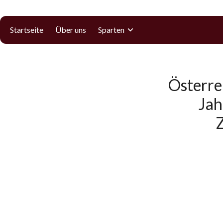
Startseite
Über uns
Sparten
Österre
Jah