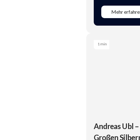
Mehr erfahre
1 min
Andreas Ubl –
Großen Silber