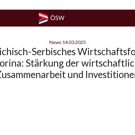
News
14.03.2025
ichisch-Serbisches Wirtschaftsf
orina: Stärkung der wirtschaftli
Zusammenarbeit und Investitione