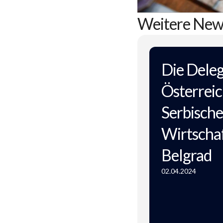
Weitere New
Die Deleg
Österreic
Serbisch
Wirtscha
Belgrad
02.04.2024