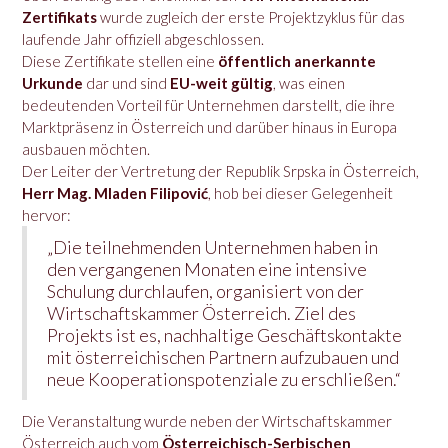
Zertifikats
wurde zugleich der erste Projektzyklus für das
laufende Jahr offiziell abgeschlossen.
Diese Zertifikate stellen eine
öffentlich anerkannte
Urkunde
dar und sind
EU-weit gültig
, was einen
bedeutenden Vorteil für Unternehmen darstellt, die ihre
Marktpräsenz in Österreich und darüber hinaus in Europa
ausbauen möchten.
Der Leiter der Vertretung der Republik Srpska in Österreich,
Herr Mag. Mladen Filipović
, hob bei dieser Gelegenheit
hervor:
„Die teilnehmenden Unternehmen haben in
den vergangenen Monaten eine intensive
Schulung durchlaufen, organisiert von der
Wirtschaftskammer Österreich. Ziel des
Projekts ist es, nachhaltige Geschäftskontakte
mit österreichischen Partnern aufzubauen und
neue Kooperationspotenziale zu erschließen.“
Die Veranstaltung wurde neben der Wirtschaftskammer
Österreich auch vom
Österreichisch-Serbischen