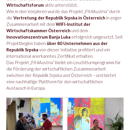
Wirtschaftsforum
aktiv unterstützt.
Wie in den Vorjahren wurde das Projekt „Fit4Austria“ durch
die
Vertretung der Republik Srpska in Österreich
in enger
Zusammenarbeit mit dem
WIFI-Institut der
Wirtschaftskammer Österreich
und dem
Innovationszentrum Banja Luka
erfolgreich umgesetzt. Seit
Projektbeginn haben
über 80 Unternehmen aus der
Republik Srpska
von dieser Initiative profitiert und ein
international anerkanntes Zertifikat erhalten.
Das Projekt „Fit4Austria“ bleibt ein Leuchtturmprogramm für
die Förderung der wirtschaftlichen Zusammenarbeit
zwischen der Republik Srpska und Österreich – und bietet
eine nachhaltige Plattform für den wirtschaftlichen
Austausch in Europa.