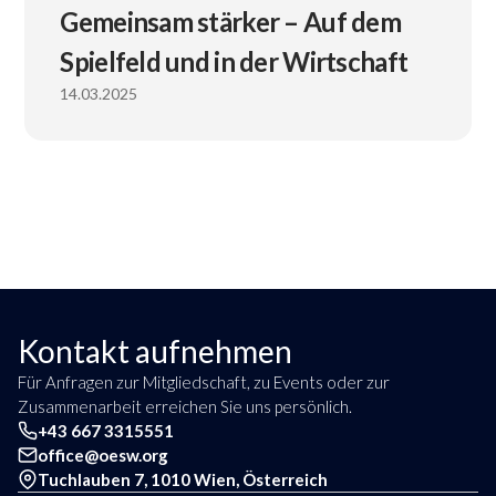
Gemeinsam stärker – Auf dem
Spielfeld und in der Wirtschaft
14.03.2025
Kontakt aufnehmen
Für Anfragen zur Mitgliedschaft, zu Events oder zur
Zusammenarbeit erreichen Sie uns persönlich.
+43 667 3315551
office@oesw.org
Tuchlauben 7, 1010 Wien, Österreich