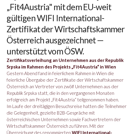
„Fit4Austria" mit dem EU-weit
gültigen WIFI International-
Zertifikat der Wirtschaftskammer
Österreich ausgezeichnet —
unterstützt vom ÖSW.
Zertifikatsverleihung an Unternehmen aus der Republik
Srpska im Rahmen des Projekts „Fit4Austria“ in Wien
Gestern Abend fand in feierlichem Rahmen in Wien die
feierliche Übergabe der Zertifikate der Wirtschaftskammer
Österreich an Vertreter von zwölf Unternehmen aus der
Republik Srpska statt, die in den vergangenen Monaten
erfolgreich am Projekt „Fit4Austria“ teilgenommen haben.
Im Laufe der dreitägigen Besuchsreise hatten die Teilnehmer
die Gelegenheit, gezielte B2B-Gespräche mit
österreichischen Unternehmen sowie Fachvertretern der
Wirtschaftskammer Österreich zu führen. Mit der
Überreichung des renommierten
WIFI International-