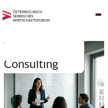
Sparte
Information &
Consulting