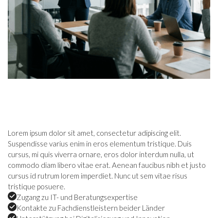
Lorem ipsum dolor sit amet, consectetur adipiscing elit.
Suspendisse varius enim in eros elementum tristique. Duis
cursus, mi quis viverra ornare, eros dolor interdum nulla, ut
commodo diam libero vitae erat. Aenean faucibus nibh et justo
cursus id rutrum lorem imperdiet. Nunc ut sem vitae risus
tristique posuere.
Zugang zu IT- und Beratungsexpertise
Kontakte zu Fachdienstleistern beider Länder